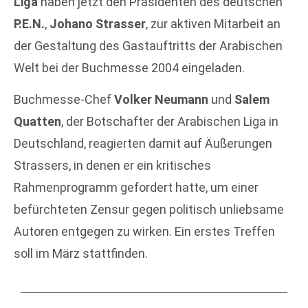
Liga
haben jetzt den Präsidenten des deutschen
P.E.N.
,
Johano Strasser
, zur aktiven Mitarbeit an
der Gestaltung des Gastauftritts der Arabischen
Welt bei der Buchmesse 2004 eingeladen.
Buchmesse-Chef
Volker Neumann
und
Salem
Quatten
, der Botschafter der Arabischen Liga in
Deutschland, reagierten damit auf Äußerungen
Strassers, in denen er ein kritisches
Rahmenprogramm gefordert hatte, um einer
befürchteten Zensur gegen politisch unliebsame
Autoren entgegen zu wirken. Ein erstes Treffen
soll im März stattfinden.