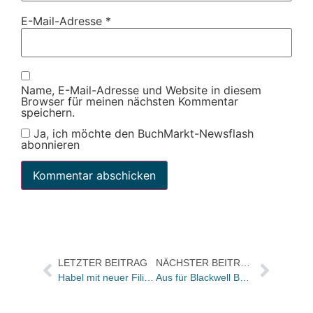
E-Mail-Adresse
*
Name, E-Mail-Adresse und Website in diesem
Browser für meinen nächsten Kommentar
speichern.
Ja, ich möchte den BuchMarkt-Newsflash
abonnieren
LETZTER BEITRAG
NÄCHSTER BEITRAG
Habel mit neuer Filiale in Mainz – Eröffnung am 13.2.
Aus für Blackwell Buchprogramm?