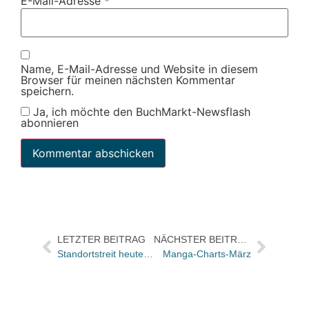
E-Mail-Adresse
*
Name, E-Mail-Adresse und Website in diesem
Browser für meinen nächsten Kommentar
speichern.
Ja, ich möchte den BuchMarkt-Newsflash
abonnieren
LETZTER BEITRAG
NÄCHSTER BEITRAG
Standortstreit heute gleich in vier Artikeln der SZ
Manga-Charts-März