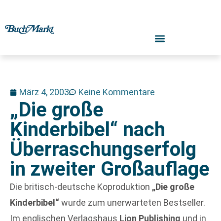
März 4, 2003
Keine Kommentare
„Die große
Kinderbibel“ nach
Überraschungserfolg
in zweiter Großauflage
Die britisch-deutsche Koproduktion
„Die große
Kinderbibel“
wurde zum unerwarteten Bestseller.
Im englischen Verlagshaus
Lion Publishing
und in