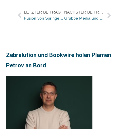
LETZTER BEITRAG
NÄCHSTER BEITRAG
Fusion von Springer Science+Business Media und Kluwer Academic Publishers beginnt im Frühjahr 2004
Grubbe Media und Retting Consulting fusionieren zu GO! Verlagsberatung
Zebralution und Bookwire holen Plamen
Petrov an Bord