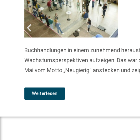
Buchhandlungen in einem zunehmend herausf
Wachstumsperspektiven aufzeigen: Das war das 
Mai vom Motto „Neugierig“ anstecken und zei
Weiterlesen