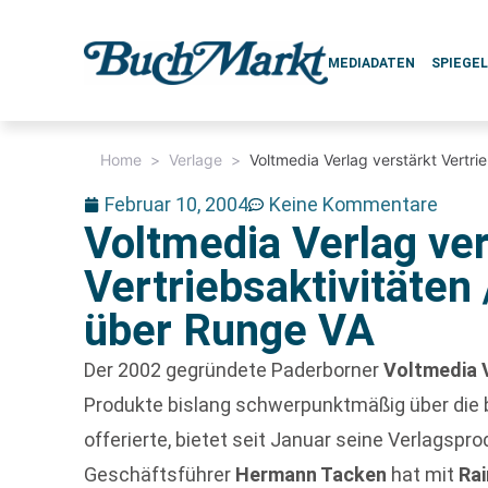
MEDIADATEN
SPIEGE
Home
>
Verlage
>
Voltmedia Verlag verstärkt Vertri
Februar 10, 2004
Keine Kommentare
Voltmedia Verlag ver
Vertriebsaktivitäten
über Runge VA
Der 2002 gegründete Paderborner
Voltmedia 
Produkte bislang schwerpunktmäßig über die
offerierte, bietet seit Januar seine Verlagspr
Geschäftsführer
Hermann Tacken
hat mit
Rai