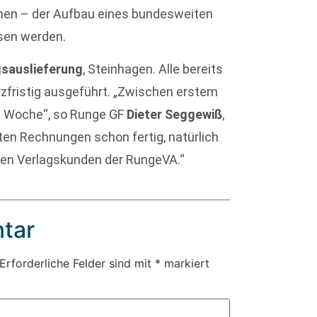
nnen – der Aufbau eines bundesweiten
ssen werden.
sauslieferung
, Steinhagen. Alle bereits
zfristig ausgeführt. „Zwischen erstem
e Woche“, so Runge GF
Dieter Seggewiß
,
ten Rechnungen schon fertig, natürlich
ren Verlagskunden der RungeVA.“
tar
Erforderliche Felder sind mit
*
markiert