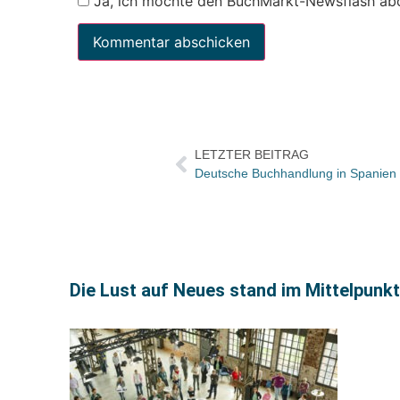
Ja, ich möchte den BuchMarkt-Newsflash ab
LETZTER BEITRAG
Deutsche Buchhandlung in Spanien 
Die Lust auf Neues stand im Mittelpunkt