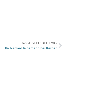
NÄCHSTER BEITRAG
Uta Ranke-Heinemann bei Kerner
Anke 