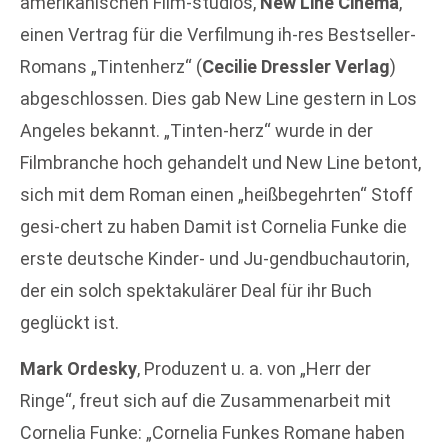
amerikanischen Film-studios,
New Line Cinema
,
einen Vertrag für die Verfilmung ih-res Bestseller-
Romans „Tintenherz“ (
Cecilie Dressler Verlag
)
abgeschlossen. Dies gab New Line gestern in Los
Angeles bekannt. „Tinten-herz“ wurde in der
Filmbranche hoch gehandelt und New Line betont,
sich mit dem Roman einen „heißbegehrten“ Stoff
gesi-chert zu haben Damit ist Cornelia Funke die
erste deutsche Kinder- und Ju-gendbuchautorin,
der ein solch spektakulärer Deal für ihr Buch
geglückt ist.
Mark Ordesky
, Produzent u. a. von „Herr der
Ringe“, freut sich auf die Zusammenarbeit mit
Cornelia Funke: „Cornelia Funkes Romane haben