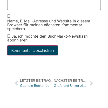
Name, E-Mail-Adresse und Website in diesem
Browser für meinen nächsten Kommentar
speichern.
Ja, ich möchte den BuchMarkt-Newsflash
abonnieren
LETZTER BEITRAG
NÄCHSTER BEITRAG
Gabriele Becker übernimmt Presse und Öffentlichkeitsarbeit für Affenkönig Verlag
Gräfe und Unzer zieht Auslieferung für „KOCHEN!“ vor