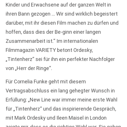
Kinder und Erwachsene auf der ganzen Welt in
ihren Bann gezogen … Wir sind wirklich begeistert
darüber, mit ihr diesen Film machen zu dürfen und
hoffen, dass dies der Be-ginn einer langen
Zusammenarbeit ist.“ Im internationalen
Filmmagazin VARIETY betont Ordesky,
„Tintenherz“ sei für ihn ein perfekter Nachfolger
von „Herr der Ringe“.
Für Cornelia Funke geht mit diesem
Vertragsabschluss ein lang gehegter Wunsch in
Erfüllung: „New Line war immer meine erste Wahl
für „Tintenherz“ und das inspirierende Gespräch,
mit Mark Ordesky und Ileen Maisel in London
zeigte mir, dass es die richtige Wahl war. Sie gaben