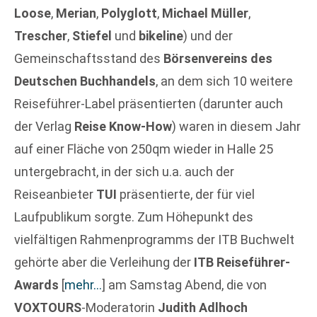
Loose
,
Merian
,
Polyglott
,
Michael Müller
,
Trescher
,
Stiefel
und
bikeline
) und der
Gemeinschaftsstand des
Börsenvereins des
Deutschen Buchhandels
, an dem sich 10 weitere
Reiseführer-Label präsentierten (darunter auch
der Verlag
Reise Know-How
) waren in diesem Jahr
auf einer Fläche von 250qm wieder in Halle 25
untergebracht, in der sich u.a. auch der
Reiseanbieter
TUI
präsentierte, der für viel
Laufpublikum sorgte. Zum Höhepunkt des
vielfältigen Rahmenprogramms der ITB Buchwelt
gehörte aber die Verleihung der
ITB Reiseführer-
Awards
[
mehr…
]
am Samstag Abend, die von
VOXTOURS
-Moderatorin
Judith Adlhoch