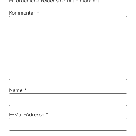
Erforderliche Felder sind mit
*
markiert
Kommentar
*
Name
*
E-Mail-Adresse
*