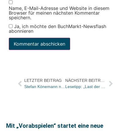
Name, E-Mail-Adresse und Website in diesem
Browser für meinen nächsten Kommentar
speichern.
Ja, ich möchte den BuchMarkt-Newsflash
abonnieren
LETZTER BEITRAG
NÄCHSTER BEITRAG
Stefan Könemann neuer Vorsitzender des Landesverbandes NRW
Lesetipp: „Last der Legende“ heute in der SZ
Mit „Vorabspielen“ startet eine neue