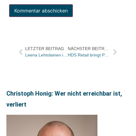
LETZTER BEITRAG
NÄCHSTER BEITRAG
Leena Lehtolainen im aspekte-Interview
HDS Retail bringt PAYOT nach Deutschland
Christoph Honig: Wer nicht erreichbar ist,
verliert