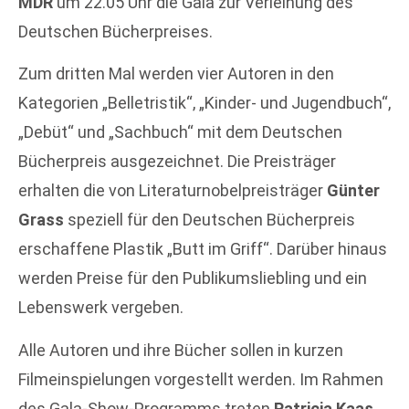
MDR
um 22.05 Uhr die Gala zur Verleihung des
Deutschen Bücherpreises.
Zum dritten Mal werden vier Autoren in den
Kategorien „Belletristik“, „Kinder- und Jugendbuch“,
„Debüt“ und „Sachbuch“ mit dem Deutschen
Bücherpreis ausgezeichnet. Die Preisträger
erhalten die von Literaturnobelpreisträger
Günter
Grass
speziell für den Deutschen Bücherpreis
erschaffene Plastik „Butt im Griff“. Darüber hinaus
werden Preise für den Publikumsliebling und ein
Lebenswerk vergeben.
Alle Autoren und ihre Bücher sollen in kurzen
Filmeinspielungen vorgestellt werden. Im Rahmen
des Gala-Show-Programms treten
Patricia Kaas,