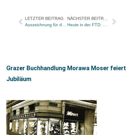
LETZTER BEITRAG
NÄCHSTER BEITRAG
Auszeichnung für den Buchladen „Litfass“
Heute in der FTD: Porträt von Gunter Thielen
Grazer Buchhandlung Morawa Moser feiert
Jubiläum