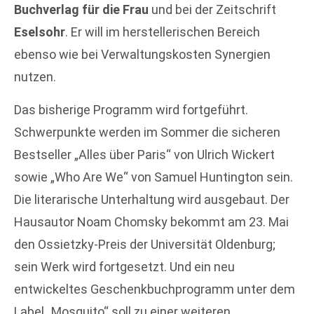
Buchverlag für die Frau
und bei der Zeitschrift
Eselsohr
. Er will im herstellerischen Bereich
ebenso wie bei Verwaltungskosten Synergien
nutzen.
Das bisherige Programm wird fortgeführt.
Schwerpunkte werden im Sommer die sicheren
Bestseller „Alles über Paris“ von Ulrich Wickert
sowie „Who Are We“ von Samuel Huntington sein.
Die literarische Unterhaltung wird ausgebaut. Der
Hausautor Noam Chomsky bekommt am 23. Mai
den Ossietzky-Preis der Universität Oldenburg;
sein Werk wird fortgesetzt. Und ein neu
entwickeltes Geschenkbuchprogramm unter dem
Label „Mosquito“ soll zu einer weiteren