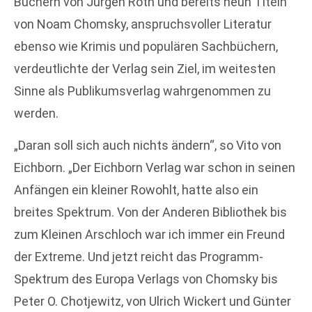
Büchern von Jürgen Roth und bereits neun Titeln
von Noam Chomsky, anspruchsvoller Literatur
ebenso wie Krimis und populären Sachbüchern,
verdeutlichte der Verlag sein Ziel, im weitesten
Sinne als Publikumsverlag wahrgenommen zu
werden.
„Daran soll sich auch nichts ändern“, so Vito von
Eichborn. „Der Eichborn Verlag war schon in seinen
Anfängen ein kleiner Rowohlt, hatte also ein
breites Spektrum. Von der Anderen Bibliothek bis
zum Kleinen Arschloch war ich immer ein Freund
der Extreme. Und jetzt reicht das Programm-
Spektrum des Europa Verlags von Chomsky bis
Peter O. Chotjewitz, von Ulrich Wickert und Günter