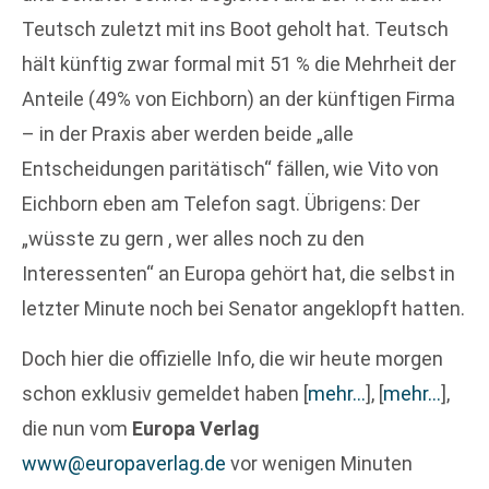
Teutsch zuletzt mit ins Boot geholt hat. Teutsch
hält künftig zwar formal mit 51 % die Mehrheit der
Anteile (49% von Eichborn) an der künftigen Firma
– in der Praxis aber werden beide „alle
Entscheidungen paritätisch“ fällen, wie Vito von
Eichborn eben am Telefon sagt. Übrigens: Der
„wüsste zu gern , wer alles noch zu den
Interessenten“ an Europa gehört hat, die selbst in
letzter Minute noch bei Senator angeklopft hatten.
Doch hier die offizielle Info, die wir heute morgen
schon exklusiv gemeldet haben
[
mehr…
]
,
[
mehr…
]
,
die nun vom
Europa Verlag
www@europaverlag.de
vor wenigen Minuten