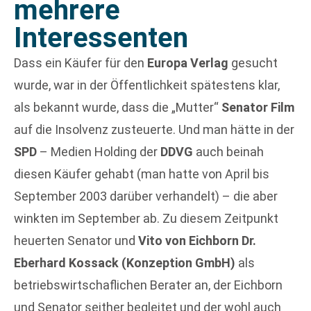
mehrere
Interessenten
Dass ein Käufer für den
Europa Verlag
gesucht
wurde, war in der Öffentlichkeit spätestens klar,
als bekannt wurde, dass die „Mutter“
Senator Film
auf die Insolvenz zusteuerte. Und man hätte in der
SPD
– Medien Holding der
DDVG
auch beinah
diesen Käufer gehabt (man hatte von April bis
September 2003 darüber verhandelt) – die aber
winkten im September ab. Zu diesem Zeitpunkt
heuerten Senator und
Vito von Eichborn
Dr.
Eberhard Kossack (Konzeption GmbH)
als
betriebswirtschaflichen Berater an, der Eichborn
und Senator seither begleitet und der wohl auch