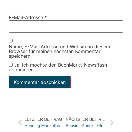
E-Mail-Adresse
*
Name, E-Mail-Adresse und Website in diesem
Browser für meinen nächsten Kommentar
speichern.
Ja, ich möchte den BuchMarkt-Newsflash
abonnieren
LETZTER BEITRAG
NÄCHSTER BEITRAG
Henning Mankell erhält den Toleranzpreis
Bouvier-Gonski: Filiale Koblenz wird Ende Juni geschlossen