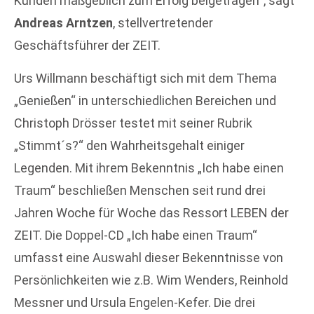
Kunden maßgeblich zum Erfolg beigetragen“, sagt
Andreas Arntzen
, stellvertretender
Geschäftsführer der ZEIT.
Urs Willmann beschäftigt sich mit dem Thema
„Genießen“ in unterschiedlichen Bereichen und
Christoph Drösser testet mit seiner Rubrik
„Stimmt´s?“ den Wahrheitsgehalt einiger
Legenden. Mit ihrem Bekenntnis „Ich habe einen
Traum“ beschließen Menschen seit rund drei
Jahren Woche für Woche das Ressort LEBEN der
ZEIT. Die Doppel-CD „Ich habe einen Traum“
umfasst eine Auswahl dieser Bekenntnisse von
Persönlichkeiten wie z.B. Wim Wenders, Reinhold
Messner und Ursula Engelen-Kefer. Die drei