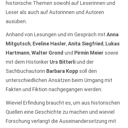
historische Themen sowohl auf Leserinnen und
Leser als auch auf Autorinnen und Autoren
ausüben.
Anhand von Lesungen und im Gespräch mit
Anna
Mitgutsch
,
Eveline Hasler
,
Anita Siegfried
,
Lukas
Hartmann
,
Walter Grond
und
Pirmin Meier
sowie
mit dem Historiker
Urs Bitterli
und der
Sachbuchautorin
Barbara Kopp
soll den
unterschiedlichen Ansätzen beim Umgang mit
Fakten und Fiktion nachgegangen werden.
Wieviel Erfindung braucht es, um aus historischen
Quellen eine Geschichte zu machen und wieviel
Forschung verlangt die Auseinandersetzung mit