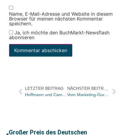
Name, E-Mail-Adresse und Website in diesem
Browser für meinen nächsten Kommentar
speichern.
Ja, ich möchte den BuchMarkt-Newsflash
abonnieren
LETZTER BEITRAG
NÄCHSTER BEITRAG
Hoffmann und Campe: Zurück in die Erfolgsspur
Vom Marketing-Guru Howard C. bis zur nächsten Buchmesse in Basel
„Großer Preis des Deutschen