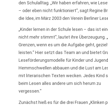
den Schulalltag. „Wir haben erfahren, wie Lese
– oder eben nicht funktioniert“, sagt Regine 
die Idee, im März 2003 den Verein Berliner Les
„Kinder lernen in der Schule lesen – das ist ei
nicht mehr stimmt“, lautet ihre Überzeugung. 
Grenzen, wenn es um die Aufgabe geht, geziel
leisten.“ Hier setzt das Team an und bietet 
Leseförderungsmodelle für Kinder und Jugendlic
Hemmschwellen abbauen und die Lust am Les
mit literarischen Texten wecken. Jedes Kind 
beim Lesen alles andere um sich herum zu
vergessen.“
Zunächst hieß es für die drei Frauen „Klinken 