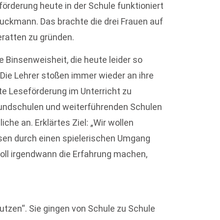
förderung heute in der Schule funktioniert
Bruckmann. Das brachte die drei Frauen auf
eratten zu gründen.
ne Binsenweisheit, die heute leider so
„Die Lehrer stoßen immer wieder an ihre
te Leseförderung im Unterricht zu
Grundschulen und weiterführenden Schulen
he an. Erklärtes Ziel: „Wir wollen
en durch einen spielerischen Umgang
soll irgendwann die Erfahrung machen,
putzen“. Sie gingen von Schule zu Schule