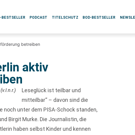
L-BESTSELLER
PODCAST
TITELSCHUTZ
BOD-BESTSELLER
NEWSL
seförderung betreiben
rlin aktiv
iben
Leseglück ist teilbar und
.l.n.r.)
mitteilbar“ – davon sind die
re noch unter dem PISA-Schock standen,
 Birgit Murke. Die Journalistin, die
tlerin haben selbst Kinder und kennen