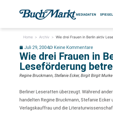
MEDIADATEN
SPIEGE
Home
>
Archiv
>
Wie drei Frauen in Berlin aktiv Le
Juli 29, 2004
Keine Kommentare
Wie drei Frauen in Be
Leseförderung betre
Regine Bruckmann, Stefanie Ecker, Birgit Birgit Murke (v
Berliner Leseratten überzeugt. Während ande
handelten Regine Bruckmann, Stefanie Ecker und
Verlagskauffrau und die Literaturwissenschaf