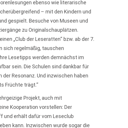
utorenlesungen ebenso wie literarische
cherübergreifend – mit den Kindern und
 und gespielt. Besuche von Museen und
ergänge zu Originalschauplätzen.
inen „Club der Leseratten“ bzw. ab der 7.
en sich regelmäßig, tauschen
 Ihre Lesetipps werden demnächst im
fbar sein. Die Schulen sind dankbar für
on der Resonanz. Und inzwischen haben
ts Früchte trägt.“
hrgeizige Projekt, auch mit
ine Kooperation vorstellen: Der
ff und erhält dafür vom Leseclub
geben kann. Inzwischen wurde sogar die