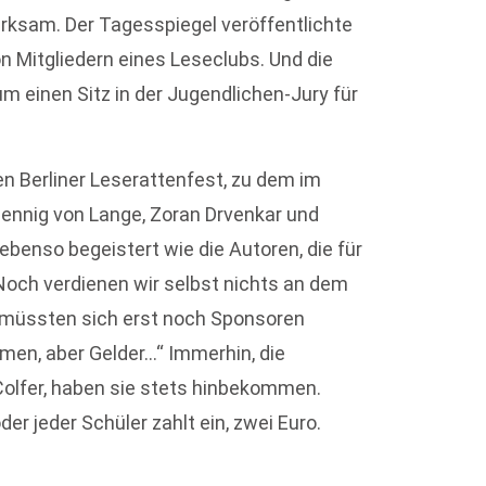
erksam. Der Tagesspiegel veröffentlichte
on Mitgliedern eines Leseclubs. Und die
m einen Sitz in der Jugendlichen-Jury für
n Berliner Leserattenfest, zu dem im
ennig von Lange, Zoran Drvenkar und
benso begeistert wie die Autoren, die für
„Noch verdienen wir selbst nichts an dem
ür müssten sich erst noch Sponsoren
mmen, aber Gelder…“ Immerhin, die
 Colfer, haben sie stets hinbekommen.
der jeder Schüler zahlt ein, zwei Euro.