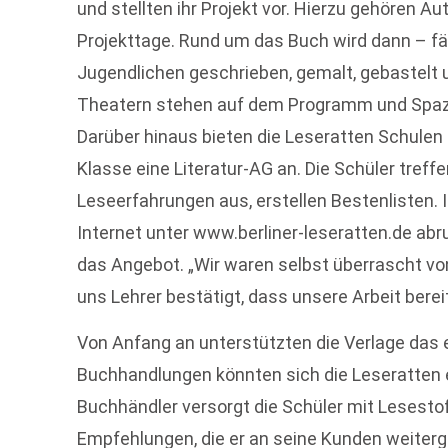
und stellten ihr Projekt vor. Hierzu gehören A
Projekttage. Rund um das Buch wird dann – fä
Jugendlichen geschrieben, gemalt, gebastelt
Theatern stehen auf dem Programm und Spazi
Darüber hinaus bieten die Leseratten Schulen e
Klasse eine Literatur-AG an. Die Schüler treff
Leseerfahrungen aus, erstellen Bestenlisten.
Internet unter www.berliner-leseratten.de abru
das Angebot. „Wir waren selbst überrascht v
uns Lehrer bestätigt, dass unsere Arbeit berei
Von Anfang an unterstützten die Verlage das e
Buchhandlungen könnten sich die Leseratten e
Buchhändler versorgt die Schüler mit Lesesto
Empfehlungen, die er an seine Kunden weiter