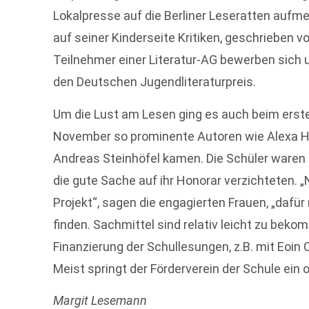
Lokalpresse auf die Berliner Leseratten aufm
auf seiner Kinderseite Kritiken, geschrieben v
Teilnehmer einer Literatur-AG bewerben sich u
den Deutschen Jugendliteraturpreis.
Um die Lust am Lesen ging es auch beim erste
November so prominente Autoren wie Alexa H
Andreas Steinhöfel kamen. Die Schüler waren e
die gute Sache auf ihr Honorar verzichteten. 
Projekt“, sagen die engagierten Frauen, „daf
finden. Sachmittel sind relativ leicht zu beko
Finanzierung der Schullesungen, z.B. mit Eoin
Meist springt der Förderverein der Schule ein o
Margit Lesemann