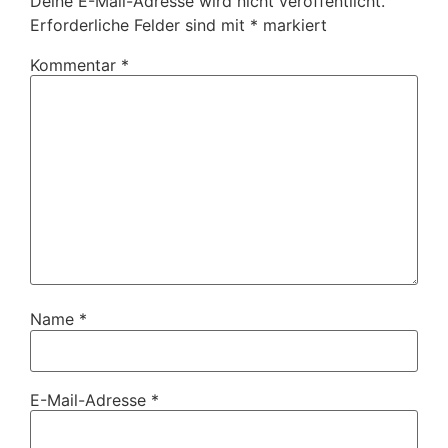
Deine E-Mail-Adresse wird nicht veröffentlicht.
Erforderliche Felder sind mit
*
markiert
Kommentar
*
Name
*
E-Mail-Adresse
*