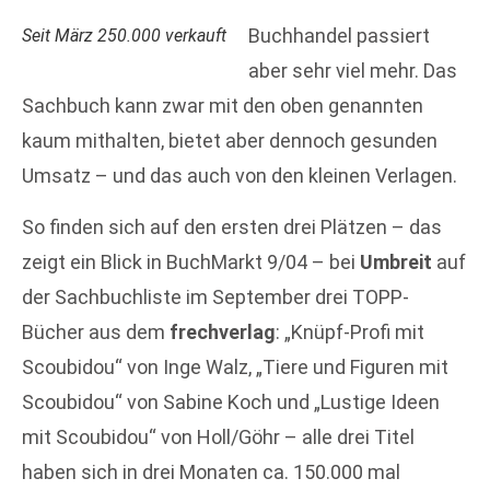
Buchhandel passiert
Seit März 250.000 verkauft
aber sehr viel mehr. Das
Sachbuch kann zwar mit den oben genannten
kaum mithalten, bietet aber dennoch gesunden
Umsatz – und das auch von den kleinen Verlagen.
So finden sich auf den ersten drei Plätzen – das
zeigt ein Blick in BuchMarkt 9/04 – bei
Umbreit
auf
der Sachbuchliste im September drei TOPP-
Bücher aus dem
frechverlag
: „Knüpf-Profi mit
Scoubidou“ von Inge Walz, „Tiere und Figuren mit
Scoubidou“ von Sabine Koch und „Lustige Ideen
mit Scoubidou“ von Holl/Göhr – alle drei Titel
haben sich in drei Monaten ca. 150.000 mal