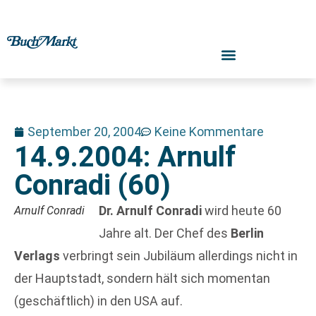
September 20, 2004
Keine Kommentare
14.9.2004: Arnulf
Conradi (60)
Dr. Arnulf Conradi
wird heute 60
Arnulf Conradi
Jahre alt. Der Chef des
Berlin
Verlags
verbringt sein Jubiläum allerdings nicht in
der Hauptstadt, sondern hält sich momentan
(geschäftlich) in den USA auf.