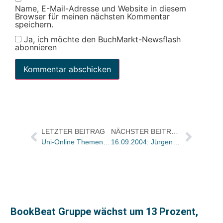
Name, E-Mail-Adresse und Website in diesem
Browser für meinen nächsten Kommentar
speichern.
Ja, ich möchte den BuchMarkt-Newsflash
abonnieren
LETZTER BEITRAG
NÄCHSTER BEITRAG
Uni-Online Themen-Specials im Wintersemester
16.09.2004: Jürgen Wagner (60)
BookBeat Gruppe wächst um 13 Prozent,