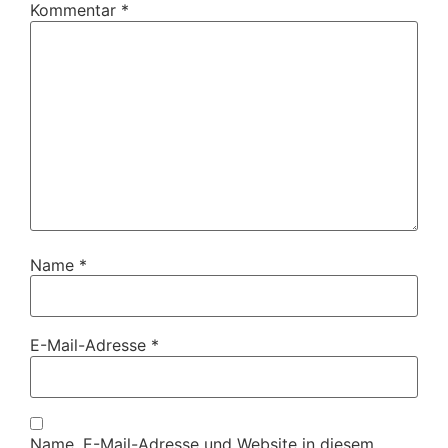
Kommentar
*
Name
*
E-Mail-Adresse
*
Name, E-Mail-Adresse und Website in diesem