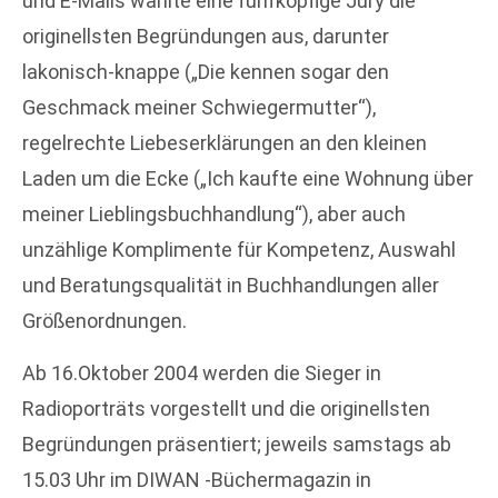
und E-Mails wählte eine fünfköpfige Jury die
originellsten Begründungen aus, darunter
lakonisch-knappe („Die kennen sogar den
Geschmack meiner Schwiegermutter“),
regelrechte Liebeserklärungen an den kleinen
Laden um die Ecke („Ich kaufte eine Wohnung über
meiner Lieblingsbuchhandlung“), aber auch
unzählige Komplimente für Kompetenz, Auswahl
und Beratungsqualität in Buchhandlungen aller
Größenordnungen.
Ab 16.Oktober 2004 werden die Sieger in
Radioporträts vorgestellt und die originellsten
Begründungen präsentiert; jeweils samstags ab
15.03 Uhr im DIWAN -Büchermagazin in