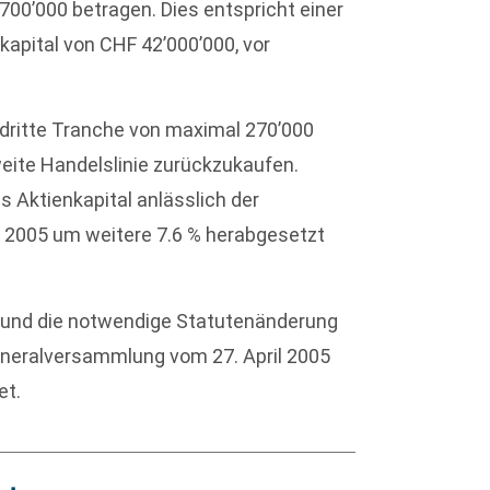
0’000 betragen. Dies entspricht einer
apital von CHF 42’000’000, vor
e dritte Tranche von maximal 270’000
ite Handelslinie zurückzukaufen.
 Aktienkapital anlässlich der
 2005 um weitere 7.6 % herabgesetzt
und die notwendige Statutenänderung
eneralversammlung vom 27. April 2005
et.