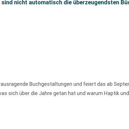
n sind nicht automatisch die überzeugendsten Bü
erausragende Buchgestaltungen und feiert das ab Septemb
 was sich über die Jahre getan hat und warum Haptik und