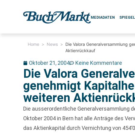
MEDIADATEN
SPIEGE
Home
>
News
>
Die Valora Generalversammlung ge
Aktienrückkauf
Oktober 21, 2004
Keine Kommentare
Die Valora General
genehmigt Kapitalh
weiteren Aktienrück
Die ausserordentliche Generalversammlung d
Oktober 2004 in Bern hat alle Anträge des Ve
das Aktienkapital durch Vernichtung von 454’