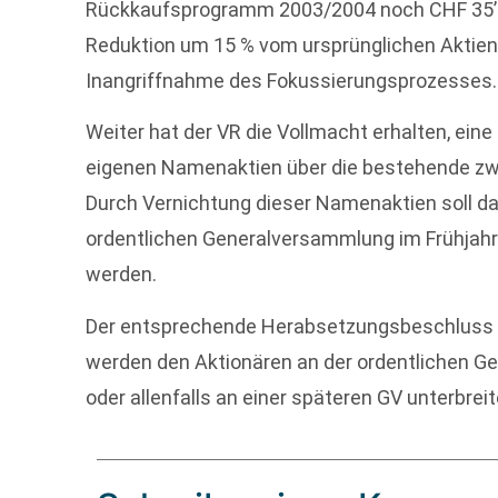
Rückkaufsprogramm 2003/2004 noch CHF 35’70
Reduktion um 15 % vom ursprünglichen Aktienk
Inangriffnahme des Fokussierungsprozesses.
Weiter hat der VR die Vollmacht erhalten, ein
eigenen Namenaktien über die bestehende zwe
Durch Vernichtung dieser Namenaktien soll das
ordentlichen Generalversammlung im Frühjahr
werden.
Der entsprechende Herabsetzungsbeschluss 
werden den Aktionären an der ordentlichen G
oder allenfalls an einer späteren GV unterbreit