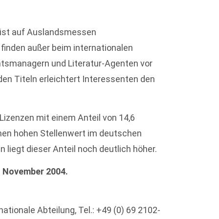
n ist auf Auslandsmessen
 finden außer beim internationalen
htsmanagern und Literatur-Agenten vor
den Titeln erleichtert Interessenten den
-Lizenzen mit einem Anteil von 14,6
einen hohen Stellenwert im deutschen
liegt dieser Anteil noch deutlich höher.
1. November 2004.
tionale Abteilung, Tel.: +49 (0) 69 2102-