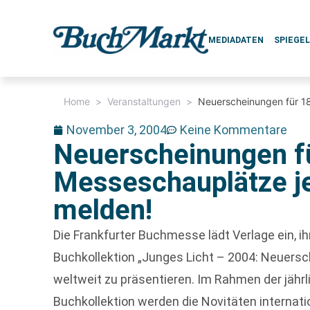
MEDIADATEN
SPIEGE
Home
>
Veranstaltungen
>
Neuerscheinungen für 18
November 3, 2004
Keine Kommentare
Neuerscheinungen f
Messeschauplätze je
melden!
Die Frankfurter Buchmesse lädt Verlage ein, i
Buchkollektion „Junges Licht – 2004: Neuersc
weltweit zu präsentieren. Im Rahmen der jäh
Buchkollektion werden die Novitäten interna