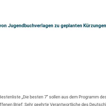
von Jugendbuchverlagen zu geplanten Kürzungen 
e Bestenliste „Die besten 7″ sollen aus dem Programm
fenen Brief: Sehr geehrte Verantwortliche des Deutschl