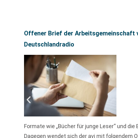
Offener Brief der Arbeitsgemeinschaft 
Deutschlandradio
Formate wie „Bücher für junge Leser“ und di
Dagegen wendet sich der avj mit folgendem Of