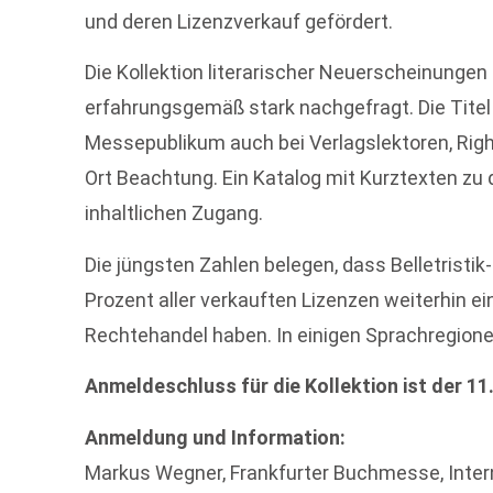
und deren Lizenzverkauf gefördert.
Die Kollektion literarischer Neuerscheinunge
erfahrungsgemäß stark nachgefragt. Die Titel
Messepublikum auch bei Verlagslektoren, Rig
Ort Beachtung. Ein Katalog mit Kurztexten zu 
inhaltlichen Zugang.
Die jüngsten Zahlen belegen, dass Belletristik
Prozent aller verkauften Lizenzen weiterhin 
Rechtehandel haben. In einigen Sprachregionen 
Anmeldeschluss für die Kollektion ist der 1
Anmeldung und Information:
Markus Wegner, Frankfurter Buchmesse, Interna