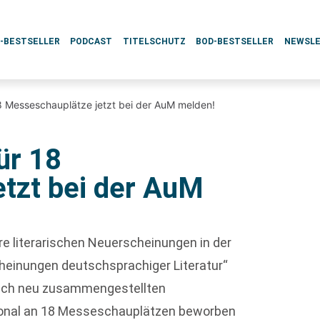
L-BESTSELLER
PODCAST
TITELSCHUTZ
BOD-BESTSELLER
NEWSL
 Messeschauplätze jetzt bei der AuM melden!
ür 18
tzt bei der AuM
hre literarischen Neuerscheinungen in der
heinungen deutschsprachiger Literatur“
rlich neu zusammengestellten
tional an 18 Messeschauplätzen beworben