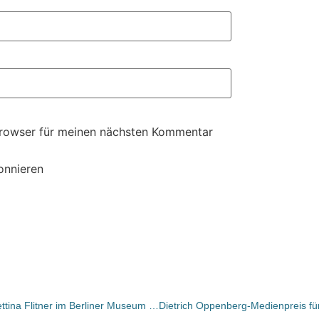
Browser für meinen nächsten Kommentar
onnieren
Frauen mit Visionen: Porträts von Bettina Flitner im Berliner Museum für Kommunikation