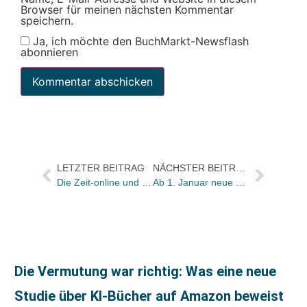
Browser für meinen nächsten Kommentar
speichern.
Ja, ich möchte den BuchMarkt-Newsflash
abonnieren
LETZTER BEITRAG
NÄCHSTER BEITRAG
Die Zeit-online und das ZVAB veröffentlichen eine Bestsellerliste antiquarischer Titel
Ab 1. Januar neue Preise für Büchersendung
Die Vermutung war richtig: Was eine neue
Studie über KI-Bücher auf Amazon beweist