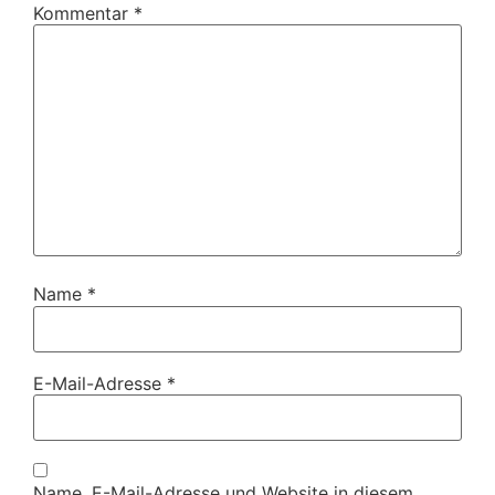
Kommentar
*
Name
*
E-Mail-Adresse
*
Name, E-Mail-Adresse und Website in diesem