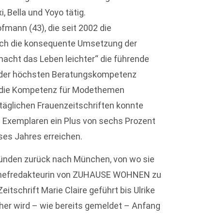
, Bella und Yoyo tätig.
fmann (43), die seit 2002 die
urch die konsequente Umsetzung der
 macht das Leben leichter“ die führende
it der höchsten Beratungskompetenz
d die Kompetenz für Modethemen
täglichen Frauenzeitschriften konnte
n Exemplaren ein Plus von sechs Prozent
ses Jahres erreichen.
ründen zurück nach München, von wo sie
efredakteurin von ZUHAUSE WOHNEN zu
tschrift Marie Claire geführt bis Ulrike
cher wird – wie bereits gemeldet – Anfang