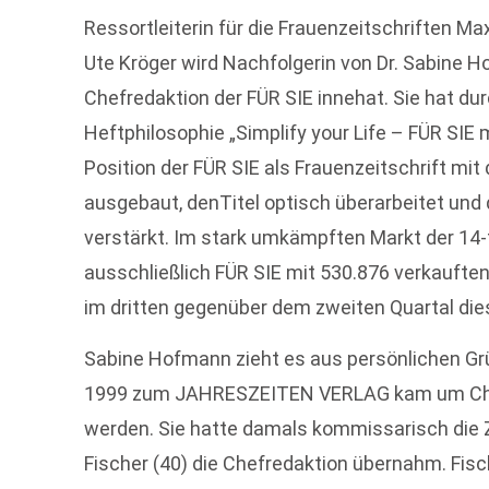
Ressortleiterin für die Frauenzeitschriften Maxi
Ute Kröger wird Nachfolgerin von Dr. Sabine Ho
Chefredaktion der FÜR SIE innehat. Sie hat d
Heftphilosophie „Simplify your Life – FÜR SIE
Position der FÜR SIE als Frauenzeitschrift m
ausgebaut, denTitel optisch überarbeitet un
verstärkt. Im stark umkämpften Markt der 14-
ausschließlich FÜR SIE mit 530.876 verkaufte
im dritten gegenüber dem zweiten Quartal die
Sabine Hofmann zieht es aus persönlichen G
1999 zum JAHRESZEITEN VERLAG kam um Ch
werden. Sie hatte damals kommissarisch die Zei
Fischer (40) die Chefredaktion übernahm. Fis