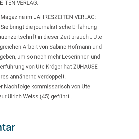
ZEITEN VERLAG.
uenMagazine im JAHRESZEITEN VERLAG:
 Sie bringt die journalistische Erfahrung
auenzeitschrift in dieser Zeit braucht. Ute
olgreichen Arbeit von Sabine Hofmann und
e geben, um so noch mehr Leserinnen und
ederführung von Ute Kröger hat ZUHAUSE
res annähernd verdoppelt.
r Nachfolge kommissarisch von Ute
r Ulrich Weiss (45) geführt .
tar