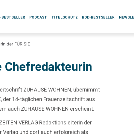
L-BESTSELLER
PODCAST
TITELSCHUTZ
BOD-BESTSELLER
NEWSL
rin der FÜR SIE
e Chefredakteurin
r Zeitschrift ZUHAUSE WOHNEN, übernimmt
, der 14-täglichen Frauenzeitschrift aus
dem auch ZUHAUSE WOHNEN erscheint.
EITEN VERLAG Redaktionsleiterin der
 Verlag und dort auch erfolgreich als