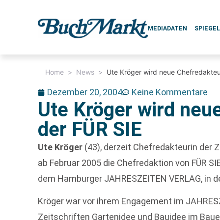
MEDIADATEN
SPIEGE
Home
>
News
>
Ute Kröger wird neue Chefredakteu
Dezember 20, 2004
Keine Kommentare
Ute Kröger wird neu
der FÜR SIE
Ute Kröger
(43), derzeit Chefredakteurin de
ab Februar 2005 die Chefredaktion von FÜR SIE
dem Hamburger JAHRESZEITEN VERLAG, in 
Kröger war vor ihrem Engagement im JAHRESZ
Zeitschriften Gartenidee und Bauidee im Bauer