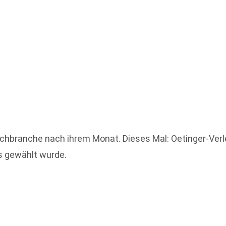
branche nach ihrem Monat. Dieses Mal: Oetinger-Verlege
s gewählt wurde.