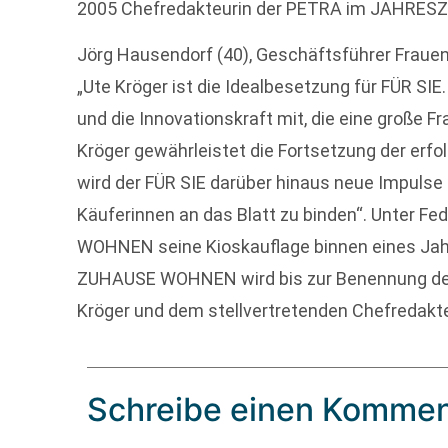
2005 Chefredakteurin der PETRA im JAHRES
Jörg Hausendorf (40), Geschäftsführer Fra
„Ute Kröger ist die Idealbesetzung für FÜR SIE.
und die Innovationskraft mit, die eine große Fr
Kröger gewährleistet die Fortsetzung der erf
wird der FÜR SIE darüber hinaus neue Impuls
Käuferinnen an das Blatt zu binden“. Unter F
WOHNEN seine Kioskauflage binnen eines Jah
ZUHAUSE WOHNEN wird bis zur Benennung de
Kröger und dem stellvertretenden Chefredakteu
Schreibe einen Kommen