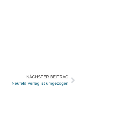
NÄCHSTER BEITRAG
Neufeld Verlag ist umgezogen
Nomin