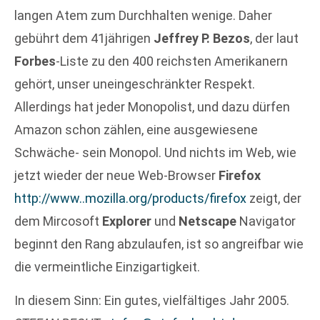
langen Atem zum Durchhalten wenige. Daher
gebührt dem 41jährigen
Jeffrey P. Bezos
, der laut
Forbes
-Liste zu den 400 reichsten Amerikanern
gehört, unser uneingeschränkter Respekt.
Allerdings hat jeder Monopolist, und dazu dürfen
Amazon schon zählen, eine ausgewiesene
Schwäche- sein Monopol. Und nichts im Web, wie
jetzt wieder der neue Web-Browser
Firefox
http://www..mozilla.org/products/firefox
zeigt, der
dem Mircosoft
Explorer
und
Netscape
Navigator
beginnt den Rang abzulaufen, ist so angreifbar wie
die vermeintliche Einzigartigkeit.
In diesem Sinn: Ein gutes, vielfältiges Jahr 2005.