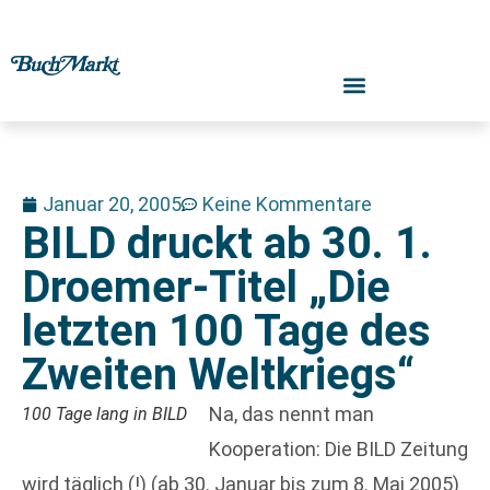
Januar 20, 2005
Keine Kommentare
BILD druckt ab 30. 1.
Droemer-Titel „Die
letzten 100 Tage des
Zweiten Weltkriegs“
Na, das nennt man
100 Tage lang in BILD
Kooperation: Die BILD Zeitung
wird täglich (!) (ab 30. Januar bis zum 8. Mai 2005)