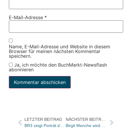
E-Mail-Adresse
*
Name, E-Mail-Adresse und Website in diesem
Browser für meinen nächsten Kommentar
speichern.
Ja, ich möchte den BuchMarkt-Newsflash
abonnieren
LETZTER BEITRAG
NÄCHSTER BEITRAG
BR3 zeigt Porträt des Verlegers Lothar Schirmer
Birgit Menche wird neue Preisbindungsbevollmächtigte des Sortiments