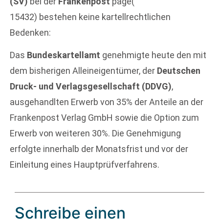
(SV)
bei der
Frankenpost
page(
15432) bestehen keine kartellrechtlichen
Bedenken:
Das
Bundeskartellamt
genehmigte heute den mit
dem bisherigen Alleineigentümer, der
Deutschen
Druck- und Verlagsgesellschaft (DDVG)
,
ausgehandlten Erwerb von 35% der Anteile an der
Frankenpost Verlag GmbH sowie die Option zum
Erwerb von weiteren 30%. Die Genehmigung
erfolgte innerhalb der Monatsfrist und vor der
Einleitung eines Hauptprüfverfahrens.
Schreibe einen