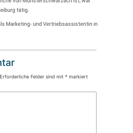
Mönche von Münsterschwarzach ist, war
eiburg tätig.
 als Marketing- und Vertriebsassistentin in
tar
Erforderliche Felder sind mit
*
markiert