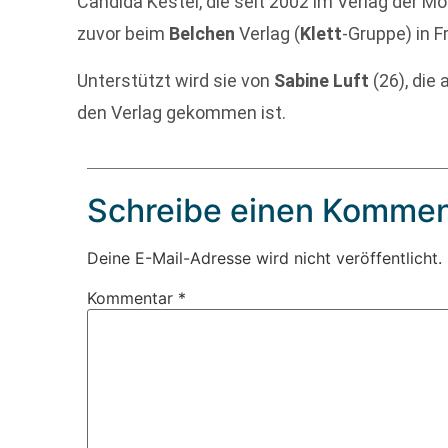
Candida Kestel, die seit 2002 im Verlag der 
zuvor beim
Belchen
Verlag (
Klett
-Gruppe) in Fr
Unterstützt wird sie von
Sabine Luft
(26), die
den Verlag gekommen ist.
Schreibe einen Kommen
Deine E-Mail-Adresse wird nicht veröffentlicht.
Kommentar
*