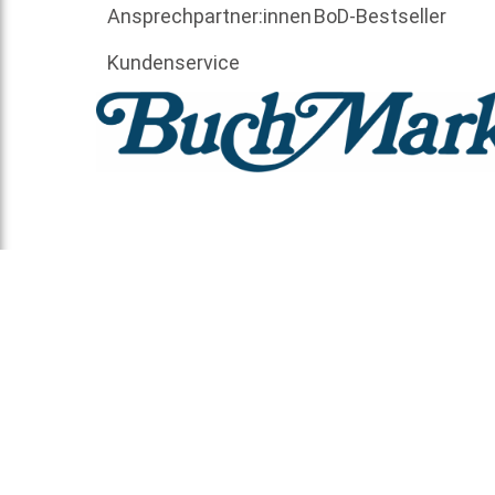
Ansprechpartner:innen
BoD-Bestseller
Kundenservice