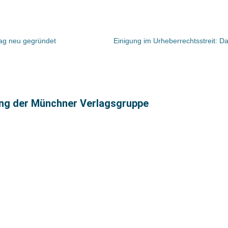
lag neu gegründet
ng der Münchner Verlagsgruppe