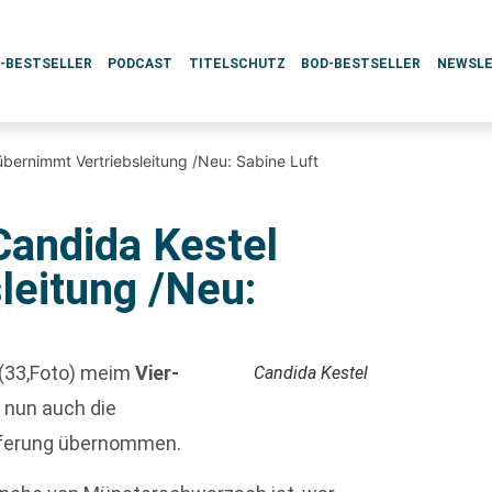
L-BESTSELLER
PODCAST
TITELSCHUTZ
BOD-BESTSELLER
NEWSL
übernimmt Vertriebsleitung /Neu: Sabine Luft
Candida Kestel
leitung /Neu:
(33,Foto) meim
Vier-
Candida Kestel
 nun auch die
eferung übernommen.