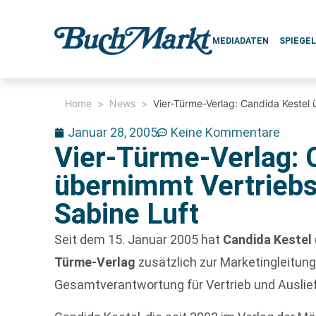
MEDIADATEN
SPIEGE
Home
>
News
>
Vier-Türme-Verlag: Candida Kestel 
Januar 28, 2005
Keine Kommentare
Vier-Türme-Verlag: 
übernimmt Vertriebs
Sabine Luft
Seit dem 15. Januar 2005 hat
Candida Kestel
Türme-Verlag
zusätzlich zur Marketingleitung
Gesamtverantwortung für Vertrieb und Ausli