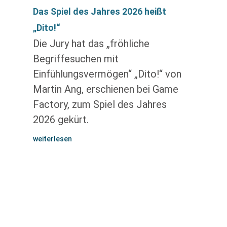
Das Spiel des Jahres 2026 heißt
„Dito!“
Die Jury hat das „fröhliche
Begriffesuchen mit
Einfühlungsvermögen“ „Dito!“ von
Martin Ang, erschienen bei Game
Factory, zum Spiel des Jahres
2026 gekürt.
weiterlesen