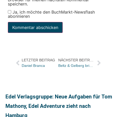
speichern.
Ja, ich möchte den BuchMarkt-Newsflash
abonnieren
LETZTER BEITRAG
NÄCHSTER BEITRAG
Daniel Branca
Beltz & Gelberg bringt eigenes Hörbuch-Programm / Koop mit Hamburger Hörcompany läuft weiter
Edel Verlagsgruppe: Neue Aufgaben für Tom
Mathony, Edel Adventure zieht nach
Hamburg