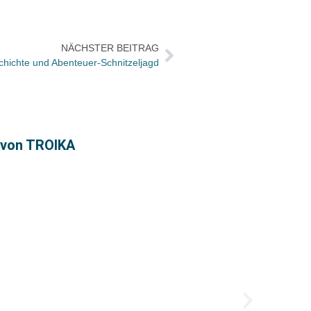
NÄCHSTER BEITRAG
chichte und Abenteuer-Schnitzeljagd
« von TROIKA
Vorgeb