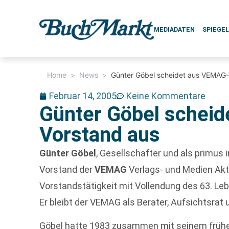
MEDIADATEN
SPIEGE
Home
>
News
>
Günter Göbel scheidet aus VEMAG-
Februar 14, 2005
Keine Kommentare
Günter Göbel schei
Vorstand aus
Günter Göbel
, Gesellschafter und als primus 
Vorstand der
VEMAG
Verlags- und Medien Akti
Vorstandstätigkeit mit Vollendung des 63. Le
Er bleibt der VEMAG als Berater, Aufsichtsrat
Göbel hatte 1983 zusammen mit seinem früh