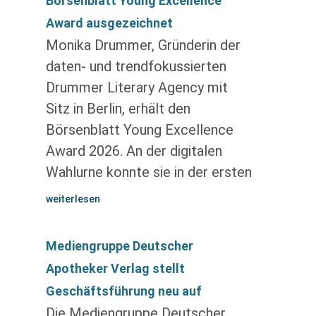
Börsenblatt Young Excellence
Award ausgezeichnet
Monika Drummer, Gründerin der
daten- und trendfokussierten
Drummer Literary Agency mit
Sitz in Berlin, erhält den
Börsenblatt Young Excellence
Award 2026. An der digitalen
Wahlurne konnte sie in der ersten
weiterlesen
Mediengruppe Deutscher
Apotheker Verlag stellt
Geschäftsführung neu auf
Die Mediengruppe Deutscher