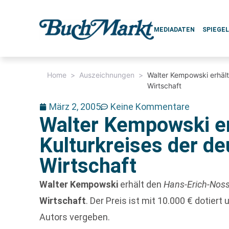
MEDIADATEN
SPIEGE
Home
>
Auszeichnungen
>
Walter Kempowski erhält
Wirtschaft
März 2, 2005
Keine Kommentare
Walter Kempowski er
Kulturkreises der d
Wirtschaft
Walter Kempowski
erhält den
Hans-Erich-Noss
Wirtschaft
. Der Preis ist mit 10.000 € dotiert
Autors vergeben.