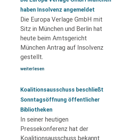
haben Insolvenz angemeldet
Die Europa Verlage GmbH mit
Sitz in München und Berlin hat
heute beim Amtsgericht
München Antrag auf Insolvenz
gestellt.
weiterlesen
Koalitionsausschuss beschließt
Sonntagsöffnung öffentlicher
Bibliotheken
In seiner heutigen
Pressekonferenz hat der
Koalitionsausschuss bekannt