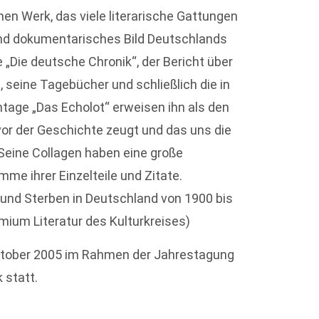
n Werk, das viele literarische Gattungen
 und dokumentarisches Bild Deutschlands
 „Die deutsche Chronik“, der Bericht über
 seine Tagebücher und schließlich die in
tage „Das Echolot“ erweisen ihn als den
or der Geschichte zeugt und das uns die
 Seine Collagen haben eine große
umme ihrer Einzelteile und Zitate.
nd Sterben in Deutschland von 1900 bis
emium Literatur des Kulturkreises)
 Oktober 2005 im Rahmen der Jahrestagung
 statt.