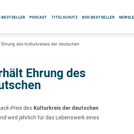
L-BESTSELLER
PODCAST
TITELSCHUTZ
BOD-BESTSELLER
NEWSL
 Ehrung des Kulturkreises der deutschen
hält Ehrung des
eutschen
ack-Preis
des
Kulturkreis der deutschen
 und wird jährlich für das Lebenswerk eines