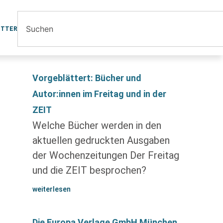
ETTER
Vorgeblättert: Bücher und
Autor:innen im Freitag und in der
ZEIT
Welche Bücher werden in den
aktuellen gedruckten Ausgaben
der Wochenzeitungen Der Freitag
und die ZEIT besprochen?
weiterlesen
Die Europa Verlage GmbH München