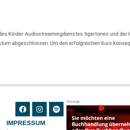
des Kinder-Audiostreamingdienstes tigertones und der 
um abgeschlossen. Um den erfolgreichen Kurs konseque
Anzeige
IMPRESSUM