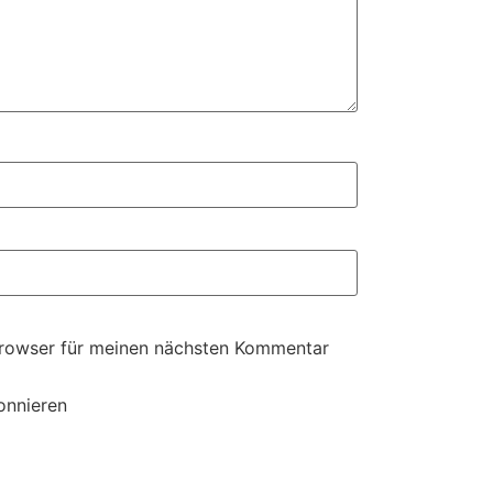
Browser für meinen nächsten Kommentar
onnieren