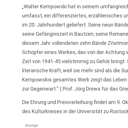
„Walter Kempowski hat in seinem umfangreiche
umfasst, ein differenziertes, erzählerisches
im 20. Jahrhundert geliefert. Seine neun Bände
seine Gefängniszeit in Bautzen, seine Romane,
diesem Jahr vollendeten zehn Bände Zitatmon
Schöpfer eines Werkes, das von der Achtung v
Zeit von 1941-45 vielstimmig zu Gehör bringt.
literarische Kraft, weil sie mehr sind als die S
Kempowskis gesamtes Werk zeigt das Leben u
zur Gegenwart.“ ( Prof. Jörg Drews für das Gr
Die Ehrung und Preisverleihung findet am 9.
des Kulturkreises in der Universität zu Rostock
Anzeige