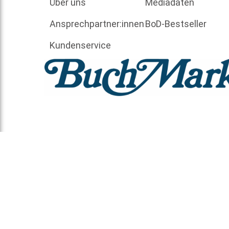
Über uns
Mediadaten
Ansprechpartner:innen
BoD-Bestseller
Kundenservice