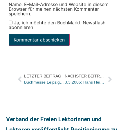
Name, E-Mail-Adresse und Website in diesem
Browser für meinen nächsten Kommentar
speichern.
Ja, ich möchte den BuchMarkt-Newsflash
abonnieren
LETZTER BEITRAG
NÄCHSTER BEITRAG
Buchmesse Leipzig erwartet mehr als 100000 Besucher
3.3.2005: Hans Heinrich Kornfeld (60)
Verband der Freien Lektorinnen und
Lektoren veröffentlicht Positionierung zu