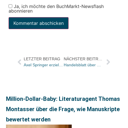
Ja, ich möchte den BuchMarkt-Newsflash
abonnieren
LETZTER BEITRAG
NÄCHSTER BEITRAG
Axel Springer erzielt 2004 höchstes Ergebnis der Unternehmensgeschichte
Handelsblatt über Google Print
Million-Dollar-Baby: Literaturagent Thomas
Montasser über die Frage, wie Manuskripte
bewertet werden