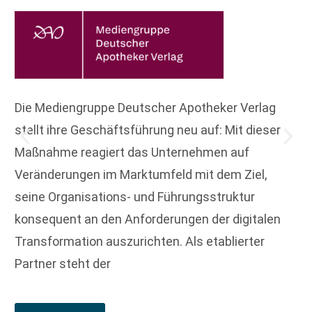
Die Mediengruppe Deutscher Apotheker Verlag
stellt ihre Geschäftsführung neu auf: Mit dieser
Maßnahme reagiert das Unternehmen auf
Veränderungen im Marktumfeld mit dem Ziel,
seine Organisations- und Führungsstruktur
konsequent an den Anforderungen der digitalen
Transformation auszurichten. Als etablierter
Partner steht der