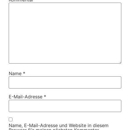
Name
*
E-Mail-Adresse
*
Name, E-Mail-Adresse und Website in diesem