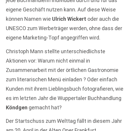
jede Buchhändlerin individuell durch und für das
eigene Geschäft nutzen kann. Auf diese Weise
können Namen wie
Ulrich Wickert
oder auch die
UNESCO zum Werbeträger werden, ohne dass der
eigene Marketing-Topf angegriffen wird.
Christoph Mann stellte unterschiedlichste
Aktionen vor: Warum nicht einmal in
Zusammenarbeit mit der örtlichen Gastronomie
zum literarischen Menü einladen ? Oder einfach
Kunden mit ihrem Lieblingsbuch fotografieren, wie
es im letzten Jahr die Wuppertaler Buchhandlung
Köndgen
gemacht hat?
Der Startschuss zum Welttag fällt in diesem Jahr
am 20. April in der Alten Oper Frankfurt.