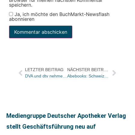
Browser für meinen nächsten Kommentar
speichern.
Ja, ich möchte den BuchMarkt-Newsflash
abonnieren
LETZTER BEITRAG
NÄCHSTER BEITRAG
DVA und dtv nehmen Abstand von Hochhuth
Abebooks: Schweizer gewinnt Literaturwettbewerb „Rote Feder 2005“
Mediengruppe Deutscher Apotheker Verlag
stellt Geschäftsführung neu auf