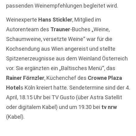
passenden Weinempfehlungen begleitet wird.
Weinexperte
Hans Stickler
, Mitglied im
Autorenteam des
Trauner
-Buches „Weine,
Schaumweine, versetzte Weine“ war für die
Kochsendung aus Wien angereist und stellte
Spitzenerzeugnisse aus dem Weinland Österreich
vor. Sie ergänzten ein „Baltisches Menü“, das
Rainer Förnzler
, Küchenchef des
Crowne Plaza
Hotel
s Köln kreiert hatte. Sendetermine sind der 4.
April, 18.15 Uhr bei TV Gusto (über Astra Satellit
oder digitalem Kabel) und um 19.30 bei
tv nrw
(Kabel).