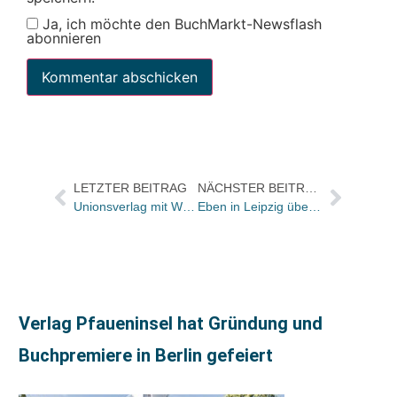
Ja, ich möchte den BuchMarkt-Newsflash
abonnieren
LETZTER BEITRAG
NÄCHSTER BEITRAG
Unionsverlag mit Weltkarte „Hochspannung weltweit“
Eben in Leipzig überreicht: Der Preis der Literaturhäuser geht in diesem Jahr an Michael Lentz
Verlag Pfaueninsel hat Gründung und
Buchpremiere in Berlin gefeiert