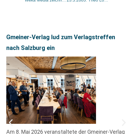
Weka Media zeichnet Händler bei Verkaufswettbewerb aus
25.3.2005: Theo Löchter (50)
Gmeiner-Verlag lud zum Verlagstreffen
nach Salzburg ein
Am 8. Mai 2026 veranstaltete der Gmeiner-Verlag