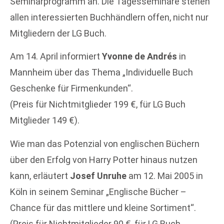
Seminarprogramm an. Die Tagesseminare stehen
allen interessierten Buchhändlern offen, nicht nur
Mitgliedern der LG Buch.
Am 14. April informiert
Yvonne de Andrés
in
Mannheim über das Thema „Individuelle Buch
Geschenke für Firmenkunden“.
(Preis für Nichtmitglieder 199 €, für LG Buch
Mitglieder 149 €).
Wie man das Potenzial von englischen Büchern
über den Erfolg von Harry Potter hinaus nutzen
kann, erläutert
Josef Unruhe
am 12. Mai 2005 in
Köln in seinem Seminar „Englische Bücher –
Chance für das mittlere und kleine Sortiment“.
(Preis für Nichtmitglieder 90 €, für LG Buch