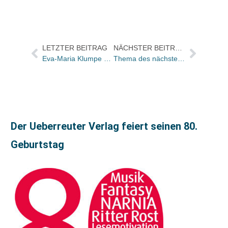
LETZTER BEITRAG
NÄCHSTER BEITRAG
Eva-Maria Klumpe betreut Presse von KNISTER
Thema des nächsten UmbreitCollegs am 27. April: Benchmarking
Der Ueberreuter Verlag feiert seinen 80.
Geburtstag