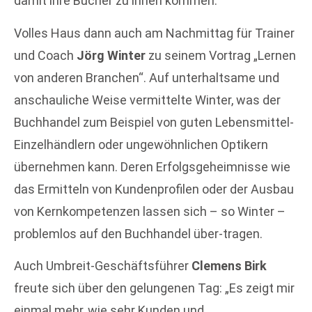
damit ihre Bücher zu ihnen kommen.“
Volles Haus dann auch am Nachmittag für Trainer
und Coach
Jörg Winter
zu seinem Vortrag „Lernen
von anderen Branchen“. Auf unterhaltsame und
anschauliche Weise vermittelte Winter, was der
Buchhandel zum Beispiel von guten Lebensmittel-
Einzelhändlern oder ungewöhnlichen Optikern
übernehmen kann. Deren Erfolgsgeheimnisse wie
das Ermitteln von Kundenprofilen oder der Ausbau
von Kernkompetenzen lassen sich – so Winter –
problemlos auf den Buchhandel über-tragen.
Auch Umbreit-Geschäftsführer
Clemens Birk
freute sich über den gelungenen Tag: „Es zeigt mir
einmal mehr, wie sehr Kunden und