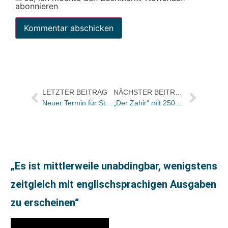
abonnieren
LETZTER BEITRAG
NÄCHSTER BEITRAG
Neuer Termin für Stuttgarter Buchwochen 2005: 17.11 – 11.12.
„Der Zahir“ mit 250.000 Expl. gestartet / Video-Film mit Interview im Netz
„Es ist mittlerweile unabdingbar, wenigstens
zeitgleich mit englischsprachigen Ausgaben
zu erscheinen“