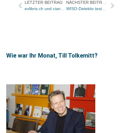
LETZTER BEITRAG
NÄCHSTER BEITRAG
exlibris.ch und ciando.com kooperieren
WISO-Detektiv testete Fouqué-Verlag
Wie war Ihr Monat, Till Tolkemitt?