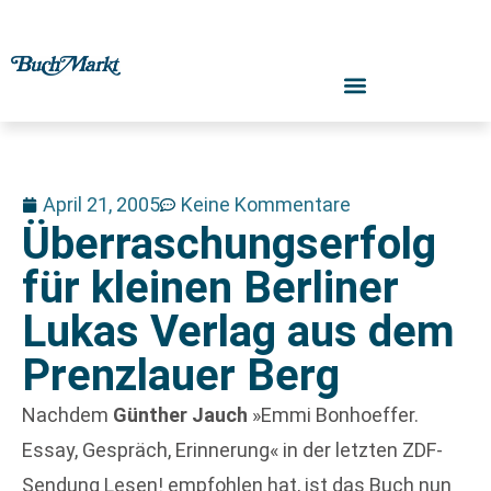
April 21, 2005
Keine Kommentare
Überraschungserfolg
für kleinen Berliner
Lukas Verlag aus dem
Prenzlauer Berg
Nachdem
Günther Jauch
»Emmi Bonhoeffer.
Essay, Gespräch, Erinnerung« in der letzten ZDF-
Sendung Lesen! empfohlen hat, ist das Buch nun