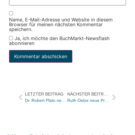
Name, E-Mail-Adresse und Website in diesem
Browser für meinen nächsten Kommentar
speichern.
Ja, ich möchte den BuchMarkt-Newsflash
abonnieren
LETZTER BEITRAG
NÄCHSTER BEITRAG
Dr. Robert Plato neuer Lektor für Mathematik und Physik bei de Gruyter
Ruth Oelze neue Pressefrau beim Verbrecher Verlag