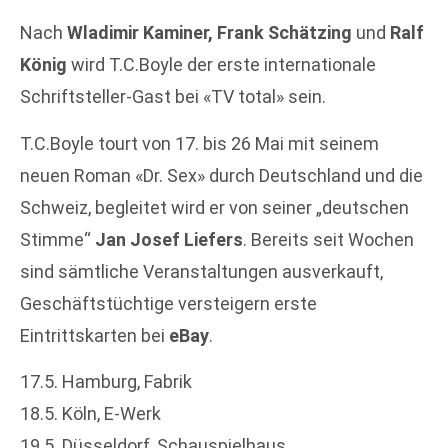
Nach
Wladimir Kaminer, Frank Schätzing
und
Ralf
König
wird T.C.Boyle der erste internationale
Schriftsteller-Gast bei «TV total» sein.
T.C.Boyle tourt von 17. bis 26 Mai mit seinem
neuen Roman «Dr. Sex» durch Deutschland und die
Schweiz, begleitet wird er von seiner „deutschen
Stimme“
Jan Josef Liefers
. Bereits seit Wochen
sind sämtliche Veranstaltungen ausverkauft,
Geschäftstüchtige versteigern erste
Eintrittskarten bei
eBay
.
17.5. Hamburg, Fabrik
18.5. Köln, E-Werk
19.5. Düsseldorf, Schauspielhaus