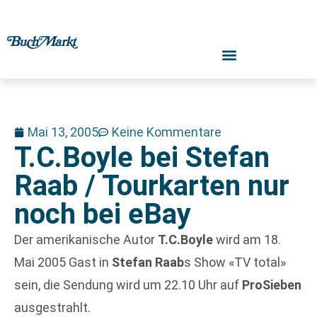
Mai 13, 2005
Keine Kommentare
T.C.Boyle bei Stefan
Raab / Tourkarten nur
noch bei eBay
Der amerikanische Autor
T.C.Boyle
wird am 18.
Mai 2005 Gast in
Stefan Raab
s Show «TV total»
sein, die Sendung wird um 22.10 Uhr auf
ProSieben
ausgestrahlt.