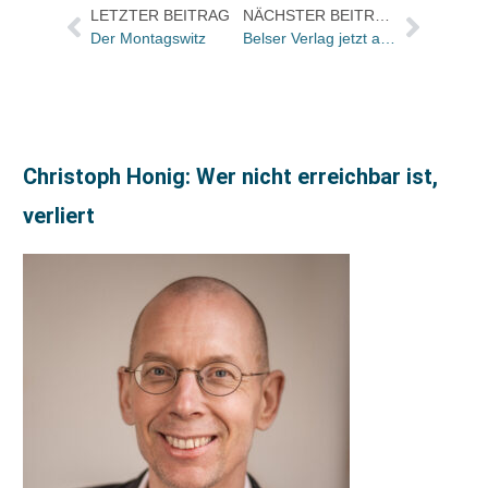
LETZTER BEITRAG
NÄCHSTER BEITRAG
Der Montagswitz
Belser Verlag jetzt auch online
Christoph Honig: Wer nicht erreichbar ist,
verliert