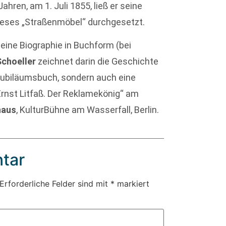
hren, am 1. Juli 1855, ließ er seine
dieses „Straßenmöbel“ durchgesetzt.
eine Biographie in Buchform (bei
 Schoeller
zeichnet darin die Geschichte
n Jubiläumsbuch, sondern auch eine
Ernst Litfaß. Der Reklamekönig“ am
haus
, KulturBühne am Wasserfall, Berlin.
tar
Erforderliche Felder sind mit
*
markiert