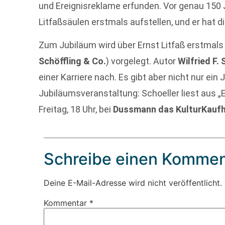
und Ereignisreklame erfunden. Vor genau 150 Ja
Litfaßsäulen erstmals aufstellen, und er hat 
Zum Jubiläum wird über Ernst Litfaß erstmals 
Schöffling & Co.
) vorgelegt. Autor
Wilfried F.
einer Karriere nach. Es gibt aber nicht nur ei
Jubiläumsveranstaltung: Schoeller liest aus „
Freitag, 18 Uhr, bei
Dussmann das KulturKauf
Schreibe einen Kommen
Deine E-Mail-Adresse wird nicht veröffentlicht.
Kommentar
*