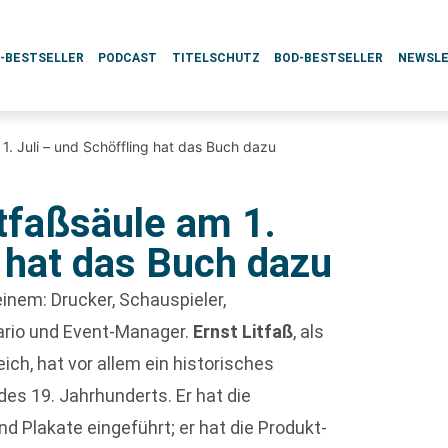
L-BESTSELLER
PODCAST
TITELSCHUTZ
BOD-BESTSELLER
NEWSL
1. Juli – und Schöffling hat das Buch dazu
tfaßsäule am 1.
g hat das Buch dazu
einem: Drucker, Schauspieler,
sario und Event-Manager.
Ernst Litfaß
, als
ich, hat vor allem ein historisches
es 19. Jahrhunderts. Er hat die
d Plakate eingeführt; er hat die Produkt-