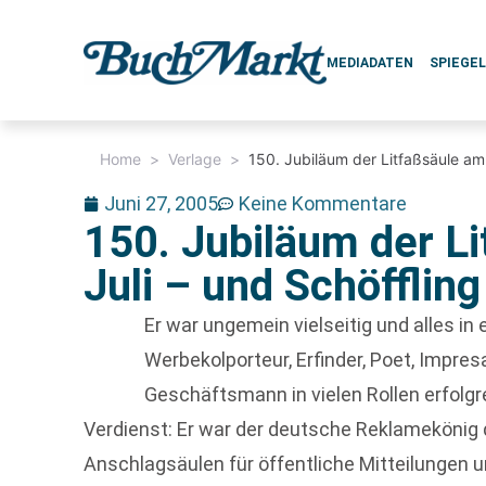
MEDIADATEN
SPIEGE
Home
>
Verlage
>
150. Jubiläum der Litfaßsäule am 
Juni 27, 2005
Keine Kommentare
150. Jubiläum der Li
Juli – und Schöfflin
Er war ungemein vielseitig und alles in 
Werbekolporteur, Erfinder, Poet, Impre
Geschäftsmann in vielen Rollen erfolgre
Verdienst: Er war der deutsche Reklamekönig d
Anschlagsäulen für öffentliche Mitteilungen un