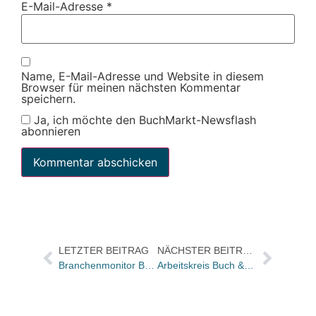
E-Mail-Adresse
*
Name, E-Mail-Adresse und Website in diesem
Browser für meinen nächsten Kommentar
speichern.
Ja, ich möchte den BuchMarkt-Newsflash
abonnieren
LETZTER BEITRAG
NÄCHSTER BEITRAG
Branchenmonitor Buch meldet: Leichtes Minus zu Beginn der Sommerzeit
Arbeitskreis Buch & Technik auf Jahresfahrt