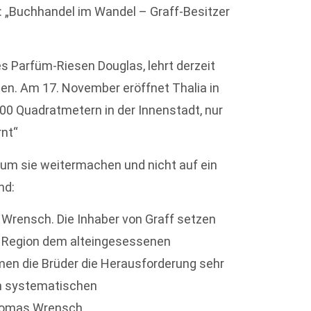
: „Buchhandel im Wandel – Graff-Besitzer
es Parfüm-Riesen Douglas, lehrt derzeit
en. Am 17. November eröffnet Thalia in
300 Quadratmetern in der Innenstadt, nur
rnt“
rum sie weitermachen und nicht auf ein
nd:
 Wrensch. Die Inhaber von Graff setzen
d Region dem alteingesessenen
men die Brüder die Herausforderung sehr
nen systematischen
homas Wrensch.