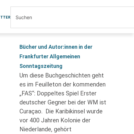
ETTER
Bücher und Autor:innen in der
Frankfurter Allgemeinen
Sonntagszeitung
Um diese Buchgeschichten geht
es im Feuilleton der kommenden
„FAS“: Doppeltes Spiel Erster
deutscher Gegner bei der WM ist
Curaçao. Die Karibik­insel wurde
vor 400 Jahren Kolonie der
Niederlande, gehört