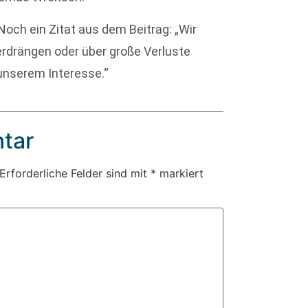
Noch ein Zitat aus dem Beitrag: „Wir
erdrängen oder über große Verluste
n unserem Interesse.“
tar
Erforderliche Felder sind mit
*
markiert