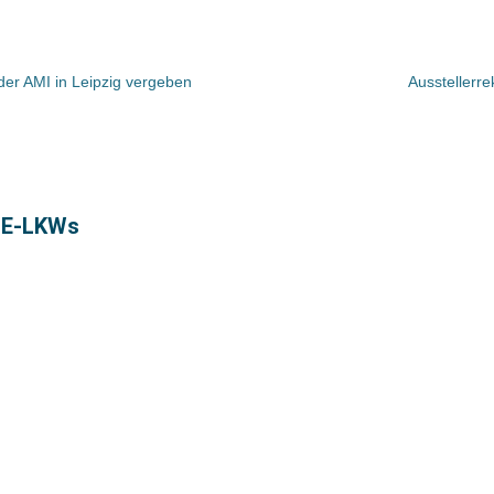
er AMI in Leipzig vergeben
Ausstellerr
f E-LKWs