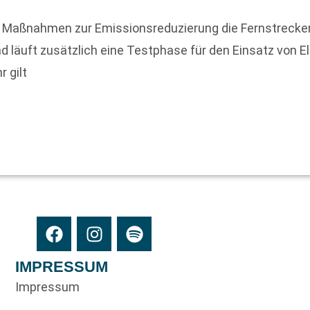
ner Maßnahmen zur Emissionsreduzierung die Fernstrec
d läuft zusätzlich eine Testphase für den Einsatz von
 gilt
IMPRESSUM
Impressum