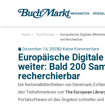
MEDIADATEN
SPIEGE
Home
>
Buchhandel
>
Europäische Digitale Bibliot
recherchierbar
Dezember 14, 2005
Keine Kommentare
Europäische Digitale
weiter: Bald 200 Sa
recherchierbar
Die Nationalbibliotheken von Dänemark, Estla
den Teilnehmerkreis von
The European Librar
Portalsoftware ist das Angebot schneller und