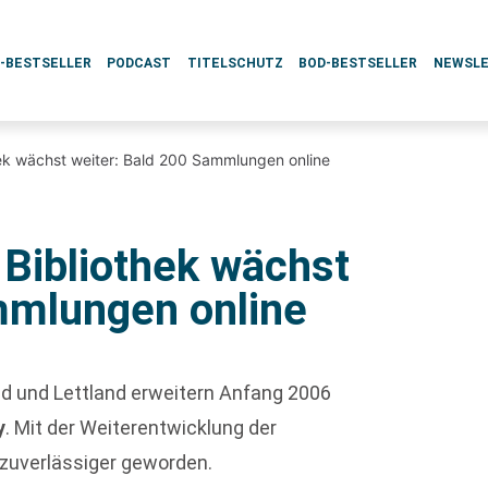
L-BESTSELLER
PODCAST
TITELSCHUTZ
BOD-BESTSELLER
NEWSL
hek wächst weiter: Bald 200 Sammlungen online
 Bibliothek wächst
mmlungen online
nd und Lettland erweitern Anfang 2006
y
. Mit der Weiterentwicklung der
 zuverlässiger geworden.