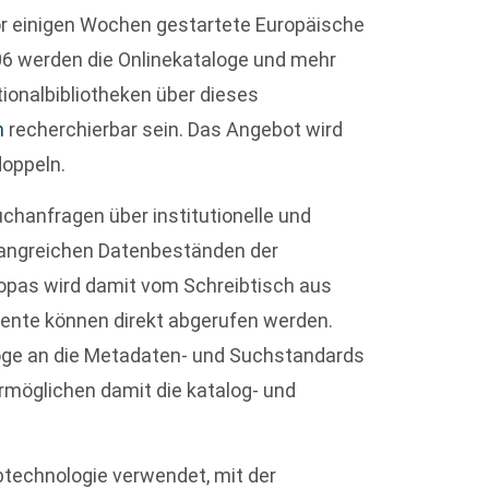
r einigen Wochen gestartete Europäische
006 werden die Onlinekataloge und mehr
onalbibliotheken über dieses
m
recherchierbar sein. Das Angebot wird
doppeln.
uchanfragen über institutionelle und
fangreichen Datenbeständen der
uropas wird damit vom Schreibtisch aus
mente können direkt abgerufen werden.
oge an die Metadaten- und Suchstandards
ermöglichen damit die katalog- und
btechnologie verwendet, mit der