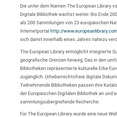
Die unter dem Namen The European Library vo
Digitale Bibliothek wächst weiter. Bis Ende 2
als 200 Sammlungen von 23 europäischen Nati
Internetportal
http://www.europeanlibrary.co
sich damit innerhalb eines Jahres nahezu ver
The European Library ermöglicht integrierte S
geografische Grenzen hinweg. Das in den um
Bibliotheken repräsentierte kulturelle Erbe E
zugänglich. Urheberrechtsfreie digitale Doku
Teilnehmende Bibliotheken passen ihre Katal
der Europäischen Digitalen Bibliothek an und 
sammlungsübergreifende Recherche.
Für The European Library wurde eine neue We