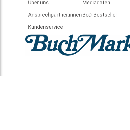
Über uns
Mediadaten
Ansprechpartner:innen
BoD-Bestseller
Kundenservice