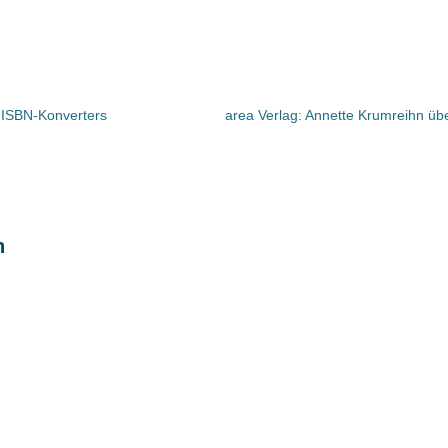
 ISBN-Konverters
area Verlag: Annette Krumreihn ü
n