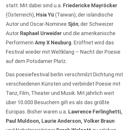
statt. Mit dabei sind u.a.
Friedericke Mayröcker
(Österreich),
Hsia Yü
(Taiwan), der isländische
Autor und Oscar-Nominee
Sjón
, der Schweizer
Autor
Raphael Urweider
und die amerikanische
Performerin
Amy X Neuburg
. Eröffnet wird das
Festival wieder mit Weltklang – Nacht der Poesie
auf dem Potsdamer Platz.
Das poesiefestival berlin verschmilzt Dichtung mit
verschiedenen Künsten und verbindet Poesie mit
Tanz, Film, Theater und Musik. Mit jährlich weit
über 10.000 Besuchern gilt es als das größte
Europas. Bisher waren u.a.
Lawrence Ferlinghetti,
Paul Muldoon, Laurie Anderson, Volker Braun