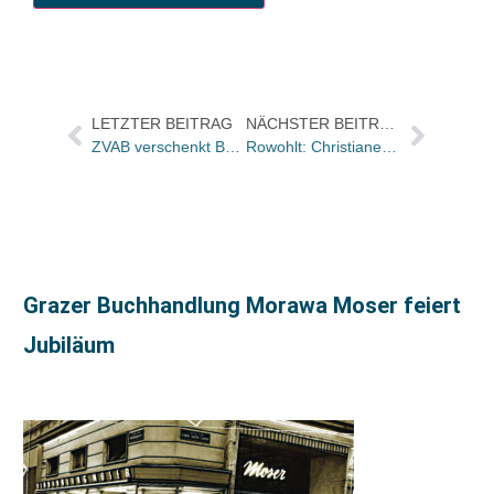
LETZTER BEITRAG
NÄCHSTER BEITRAG
ZVAB verschenkt Bücher an der Humboldt-Uni
Rowohlt: Christiane Steen übernimmt Leitung rotfuchs
Grazer Buchhandlung Morawa Moser feiert
Jubiläum