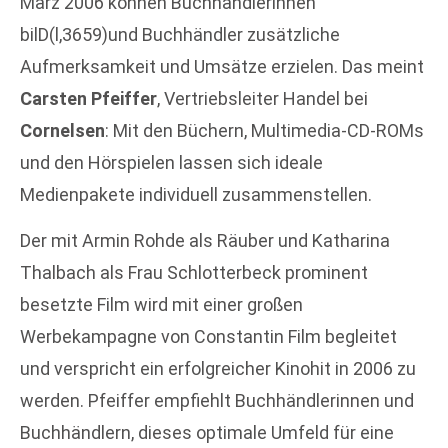
März 2006 können Buchhändlerinnen
bilD(l,3659)und Buchhändler zusätzliche
Aufmerksamkeit und Umsätze erzielen. Das meint
Carsten Pfeiffer
, Vertriebsleiter Handel bei
Cornelsen
: Mit den Büchern, Multimedia-CD-ROMs
und den Hörspielen lassen sich ideale
Medienpakete individuell zusammenstellen.
Der mit Armin Rohde als Räuber und Katharina
Thalbach als Frau Schlotterbeck prominent
besetzte Film wird mit einer großen
Werbekampagne von Constantin Film begleitet
und verspricht ein erfolgreicher Kinohit in 2006 zu
werden. Pfeiffer empfiehlt Buchhändlerinnen und
Buchhändlern, dieses optimale Umfeld für eine