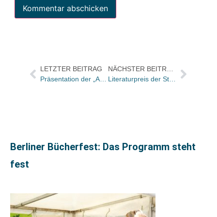
LETZTER BEITRAG
NÄCHSTER BEITRAG
Präsentation der „Akten zur Auswärtigen Politik“ im Auswärtigen Amt
Literaturpreis der Stadtsparkasse Düsseldorf für Katharina Hacker
Berliner Bücherfest: Das Programm steht
fest