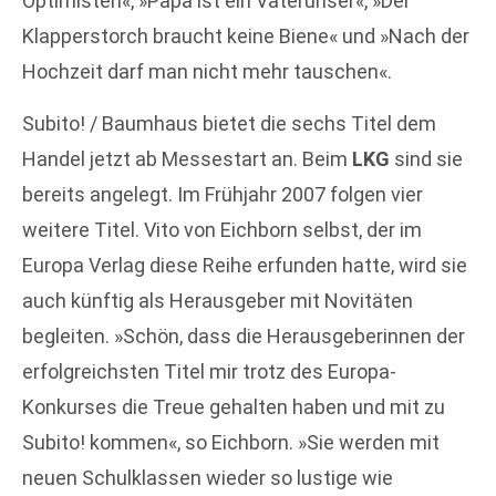
Optimisten«, »Papa ist ein Vaterunser«, »Der
Klapperstorch braucht keine Biene« und »Nach der
Hochzeit darf man nicht mehr tauschen«.
Subito! / Baumhaus bietet die sechs Titel dem
Handel jetzt ab Messestart an. Beim
LKG
sind sie
bereits angelegt. Im Frühjahr 2007 folgen vier
weitere Titel. Vito von Eichborn selbst, der im
Europa Verlag diese Reihe erfunden hatte, wird sie
auch künftig als Herausgeber mit Novitäten
begleiten. »Schön, dass die Herausgeberinnen der
erfolgreichsten Titel mir trotz des Europa-
Konkurses die Treue gehalten haben und mit zu
Subito! kommen«, so Eichborn. »Sie werden mit
neuen Schulklassen wieder so lustige wie