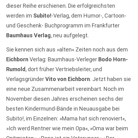
dieser Reihe erschienen. Die erfolgreichsten
werden im
Subito!
-Verlag, dem Humor-, Cartoon-
und Geschenk- Buchprogramm im Frankfurter
Baumhaus Verlag
, neu aufgelegt.
Sie kennen sich aus »alten« Zeiten noch aus dem
Eichborn
Verlag: Baumhaus-Verleger
Bodo Horn-
Rumold
, dort früher Vertriebsleiter, und
Verlagsgründer
Vito von Eichborn
. Jetzt haben sie
eine neue Zusammenarbeit vereinbart. Noch im
November diesen Jahres erscheinen sechs der
besten Kindermund-Bände in Neuausgabe bei
Subito!, im Einzelnen: »Mama hat sich renoviert«,
»Ich werd Rentner wie mein Opa«, »Oma war beim