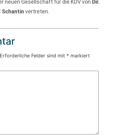
er neuen Gesellschaft für die KDV von
Dir.
 Schantin
vertreten.
tar
Erforderliche Felder sind mit
*
markiert