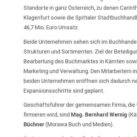
Standorte in ganz Österreich, zu denen Carin
Klagenfurt sowie die Spittaler Stadtbuchhand
46,7 Mio. Euro Umsatz.
Beide Unternehmen sehen sich im Buchhandel 
Strukturen und Sortimenten. Ziel der Beteilig
Bearbeitung des Buchmarktes in Kärnten sowie
Marketing und Verwaltung. Den Mitarbeitern i
beiden Unternehmen eröffnen sich dadurch ne
Expansionsschritte sind geplant.
Geschäftsführer der gemeinsamen Firma, die 
firmieren wird, sind
Mag. Bernhard Wernig
(Kä
Büchner
(Morawa Buch und Medien).