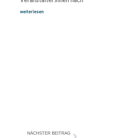
Veranstalter:innen nach
weiterlesen
NÄCHSTER BEITRAG