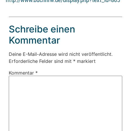
http://www.buchnrw.de/display.php?text_id=865
Schreibe einen
Kommentar
Deine E-Mail-Adresse wird nicht veröffentlicht.
Erforderliche Felder sind mit
*
markiert
Kommentar
*