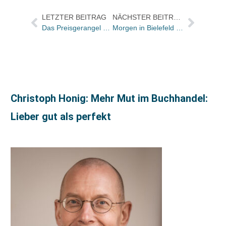
LETZTER BEITRAG
NÄCHSTER BEITRAG
Das Preisgerangel geht weiter: Auch Thalia jetzt mit Tiefpreisgarantie für englischen HP
Morgen in Bielefeld nächstes AUB-Treffen der Unabhängigen Buchhandlungen
Christoph Honig: Mehr Mut im Buchhandel:
Lieber gut als perfekt