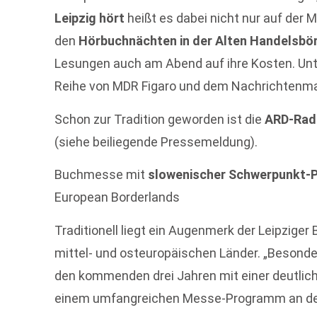
Leipzig hört
heißt es dabei nicht nur auf der 
den
Hörbuchnächten in der Alten Handelsbö
Lesungen auch am Abend auf ihre Kosten. Unte
Reihe von MDR Figaro und dem Nachrichtenma
Schon zur Tradition geworden ist die
ARD-Rad
(siehe beiliegende Pressemeldung).
Buchmesse mit
slowenischer Schwerpunkt-P
European Borderlands
Traditionell liegt ein Augenmerk der Leipzige
mittel- und osteuropäischen Länder. „Besonder
den kommenden drei Jahren mit einer deutlic
einem umfangreichen Messe-Programm an der B