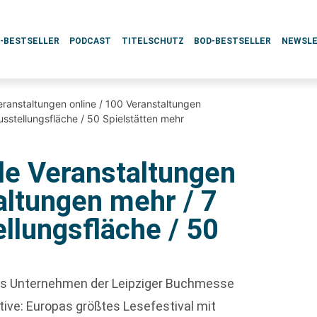
L-BESTSELLER
PODCAST
TITELSCHUTZ
BOD-BESTSELLER
NEWSL
 Veranstaltungen online / 100 Veranstaltungen
sstellungsfläche / 50 Spielstätten mehr
alle Veranstaltungen
altungen mehr / 7
llungsfläche / 50
 Das Unternehmen der Leipziger Buchmesse
ative: Europas größtes Lesefestival mit