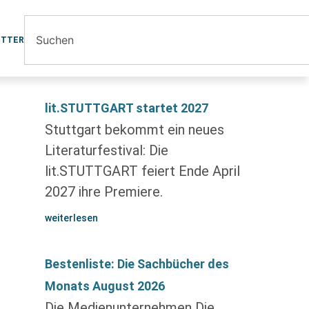
ETTER
lit.STUTTGART startet 2027
Stuttgart bekommt ein neues
Literaturfestival: Die
lit.STUTTGART feiert Ende April
2027 ihre Premiere.
weiterlesen
Bestenliste: Die Sachbücher des
Monats August 2026
Die Medienunternehmen Die