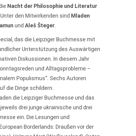
die
Nacht der Philosophie und Literatur
. Unter den Mitwirkenden sind
Mladen
alamun
und
Aleš Šteger
.
ecial, das die Leipziger Buchmesse mit
undlicher Unterstützung des Auswärtigen
rmativen Diskussionen. In diesem Jahr
Sonntagsreden und Alltagsprobleme –
ionalem Populismus“. Sechs Autoren
uf die Dinge schildern.
aden die Leipziger Buchmesse und das
jeweils drei junge ukrainische und drei
esse ein. Die Lesungen und
European Borderlands: Draußen vor der