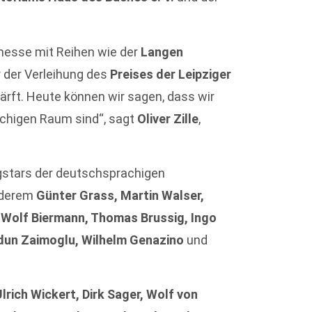
hmesse mit Reihen wie der
Langen
 der Verleihung des
Preises der Leipziger
rft. Heute können wir sagen, dass wir
chigen Raum sind“, sagt
Oliver Zille
,
gstars der deutschsprachigen
nderem
Günter Grass, Martin Walser,
 Wolf Biermann, Thomas Brussig, Ingo
idun Zaimoglu, Wilhelm Genazino
und
Ulrich Wickert, Dirk Sager, Wolf von