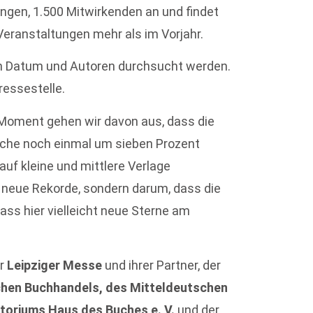
ungen, 1.500 Mitwirkenden an und findet
 Veranstaltungen mehr als im Vorjahr.
h Datum und Autoren durchsucht werden.
ressestelle.
Moment gehen wir davon aus, dass die
äche noch einmal um sieben Prozent
auf kleine und mittlere Verlage
m neue Rekorde, sondern darum, dass die
dass hier vielleicht neue Sterne am
er
Leipziger Messe
und ihrer Partner, der
chen Buchhandels, des Mitteldeutschen
toriums Haus des Buches e. V.
und der