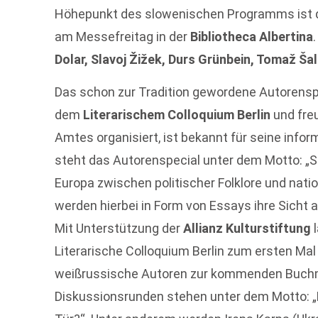
Höhepunkt des slowenischen Programms ist 
am Messefreitag in der
Bibliotheca Albertina
Dolar, Slavoj Žižek, Durs Grünbein, Tomaž Š
Das schon zur Tradition gewordene Autorensp
dem
Literarischem Colloquium Berlin
und fre
Amtes organisiert, ist bekannt für seine info
steht das Autorenspecial unter dem Motto: „
Europa zwischen politischer Folklore und nat
werden hierbei in Form von Essays ihre Sicht a
Mit Unterstützung der
Allianz Kulturstiftung
l
Literarische Colloquium Berlin zum ersten Mal 
weißrussische Autoren zur kommenden Buchm
Diskussionsrunden stehen unter dem Motto: „