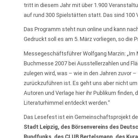
tritt in diesem Jahr mit über 1.900 Veranstalt
auf rund 300 Spielstätten statt. Das sind 100
Das Programm steht nun online und kann nac
Gedruckt soll es am 5. März vorliegen, so die P
Messegeschäftsführer Wolfgang Marzin: „Im 
Buchmesse 2007 bei Ausstellerzahlen und Fl
zulegen wird, was – wie in den Jahren zuvor – 
zurückzuführen ist. Es geht uns aber nicht u
Autoren und Verlage hier ihr Publikum finden, 
Literaturhimmel entdeckt werden.“
Das Lesefest ist ein Gemeinschaftsprojekt d
Stadt Leipzig, des Börsenvereins des Deuts
Rundfunks, des CLUB Bertelsmann, des Kura