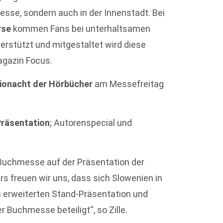
Messe, sondern auch in der Innenstadt. Bei
rse
kommen Fans bei unterhaltsamen
rstützt und mitgestaltet wird diese
gazin Focus.
ionacht der Hörbücher
am Messefreitag
räsentation
; Autorenspecial und
r Buchmesse auf der Präsentation der
s freuen wir uns, dass sich Slowenien in
h erweiterten Stand-Präsentation und
uchmesse beteiligt“, so Zille.