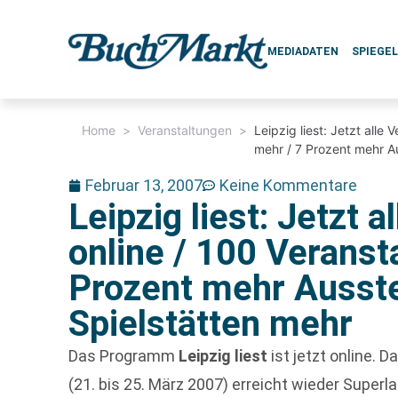
MEDIADATEN
SPIEGE
Home
>
Veranstaltungen
>
Leipzig liest: Jetzt alle
mehr / 7 Prozent mehr Au
Februar 13, 2007
Keine Kommentare
Leipzig liest: Jetzt 
online / 100 Veranst
Prozent mehr Ausste
Spielstätten mehr
Das Programm
Leipzig liest
ist jetzt online.
(21. bis 25. März 2007) erreicht wieder Superl