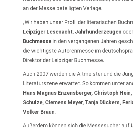
an der Messe beteiligten Verlage.
„Wir haben unser Profil der literarischen Buc
Leipziger Lesenacht
,
Jahrhunderzeugen
oder
Buchmesse
in den vergangenen Jahren geschä
die wichtigste Autorenmesse im deutschspra
Direktor der Leipziger Buchmesse.
Auch 2007 werden die Altmeister und die Jun
Literaturszene erwartet. So kommen unter a
Hans Magnus Enzensberger, Christoph Hein,
Schulze, Clemens Meyer, Tanja Dückers, Fer
Volker Braun
.
Außerdem können sich die Messesucher auf